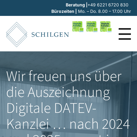
Beratung |
+49 6221 6720 830
Bürozeiten |
Mo. – Do. 8.00 – 17.00 Uhr
Zur Startseite
Wir freuen uns über
die Auszeichnung
Digitale DATEV-
Kanzlei … nach 2024